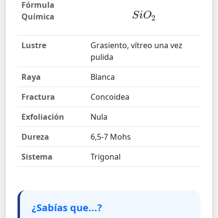
Fórmula
Química
S
i
O
2
Lustre
Grasiento, vítreo una vez
pulida
Raya
Blanca
Fractura
Concoidea
Exfoliación
Nula
Dureza
6,5-7 Mohs
Sistema
Trigonal
¿Sabías que...?