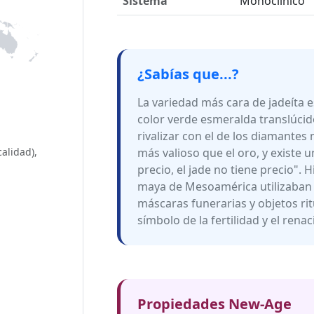
Sistema
Monoclínico
¿Sabías que...?
La variedad más cara de jadeíta e
color verde esmeralda translúcido
rivalizar con el de los diamantes 
más valioso que el oro, y existe u
alidad),
precio, el jade no tiene precio". 
maya de Mesoamérica utilizaban 
máscaras funerarias y objetos ritu
símbolo de la fertilidad y el rena
Propiedades New-Age