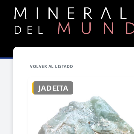
VOLVER AL LISTADO
JADEITA