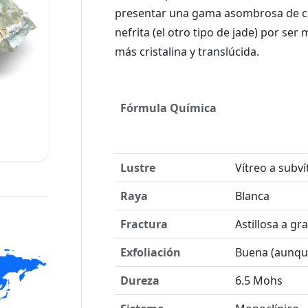
presentar una gama asombrosa de col
nefrita (el otro tipo de jade) por se
Fórmula Química
Lustre
Vítreo a subví
Raya
Blanca
Fractura
Astillosa a g
Exfoliación
Buena (aunqu
Dureza
6.5 Mohs