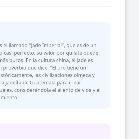
s el llamado "Jade Imperial", que es de un
 casi perfecto; su valor por quilate puede
más puros. En la cultura china, el jade es
n proverbio que dice: "El oro tiene un
Históricamente, las civilizaciones olmeca y
la jadeíta de Guatemala para crear
ales, considerándola el aliento de vida y el
cimiento.