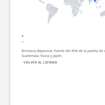
+
−
Birmania (Myanmar, fuente del 95% de la jadeíta de c
Guatemala, Rusia y Japón
VOLVER AL LISTADO