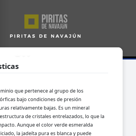
sticas
aluminio que pertenece al grupo de los
rficas bajo condiciones de presión
as relativamente bajas. Es un mineral
structura de cristales entrelazados, lo que la
mpacto. Aunque el color verde esmeralda
ciado, la jadeíta pura es blanca y puede