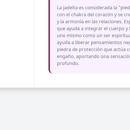
La jadeíta es considerada la "pied
con el chakra del corazón y se cr
y la armonía en las relaciones. E
que ayuda a integrar el cuerpo 
uno mismo como un ser espiritu
ayuda a liberar pensamientos neg
piedra de protección que actúa c
engaño, aportando una sensación 
profundo.