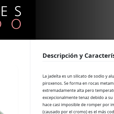
Descripción y Caracterí
La jadeíta es un silicato de sodio y 
piroxenos. Se forma en rocas metamó
extremadamente alta pero temperatur
excepcionalmente tenaz debido a su e
hace casi imposible de romper por i
(causado por el cromo) es el más codi