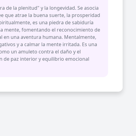
ra de la plenitud" y la longevidad. Se asocia
ee que atrae la buena suerte, la prosperidad
spiritualmente, es una piedra de sabiduría
y la mente, fomentando el reconocimiento de
al en una aventura humana. Mentalmente,
ativos y a calmar la mente irritada. Es una
omo un amuleto contra el daño y el
de paz interior y equilibrio emocional